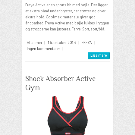
Freya Active er en sports bh med bøjle. Der ligger
et ekstra bånd under brystet, der støtter og giver
ekstra hold. Coolmax materiale giver god
åndbarhed. Freya Active med bøjle lukkes i ryggen
og stropperne kan justeres. Farve: Sort, sort/blå…
Af
admin
|
16. oktober 2013
|
FREYA
|
Ingen kommentarer
|
Læs mere
Shock Absorber Active
Gym