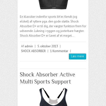
En klassiker indenfor sports bh’er. Kendt (og
elsket) af ryttere pga. den gode støtte. Shock
Absorber D+ er til dig, der vægter funktion frem for
udseende. Lukning i ryggen og justerbare hægter.
Shock Absorber D+ er lavet af et meget…
Af
admin
|
5. oktober 2013
|
SHOCK ABSORBER
|
1 Kommentar
|
Læs mere
Shock Absorber Active
Multi Sports Support