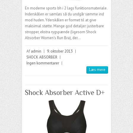
En moderne sports bh i 2 lags funktionsmateriale.
Inderskålen er sømløs så du undgår sømme ind
mod huden. Yderskålen er formet til at give
maksimal støtte. Mange god detaljer: justerbare
stropper, ekstra rygspænde (ligesom Shock
Absorber Women’s Run Bra), der…
Af
admin
|
9. oktober 2013
|
SHOCK ABSORBER
|
Ingen kommentarer
|
Læs mere
Shock Absorber Active D+