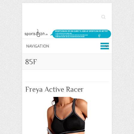
Søg
85F
Freya Active Racer